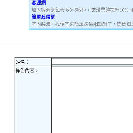
客源網
加入客源網每天多3~6客戶，裝潢業績提升10%~
簡單殺價網
室內裝潢，找便宜來簡單殺價網就對了，簡簡單
姓名：
佈告內容：