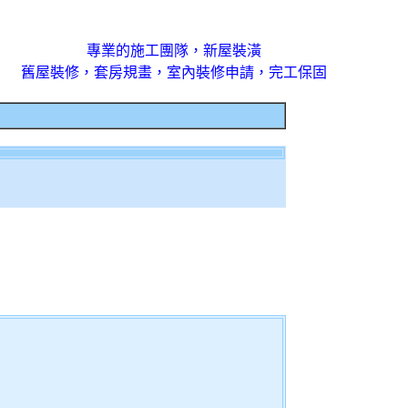
專業的施工團隊，新屋裝潢
舊屋裝修，套房規畫，室內裝修申請，完工保固