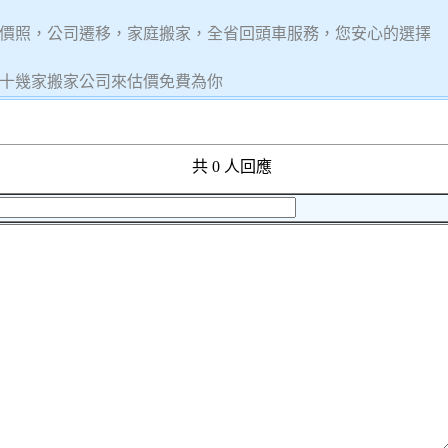
價照，公司遷移，家庭搬家，全省回頭車服務，您安心的選擇
十幾家搬家公司來估價免費為你
共 0 人回應