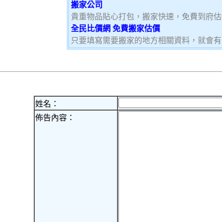
搬家公司
貴重物品貼心打包，搬家快速，免費到府估
全民比價網 免費搬家估價
只要填寫需要搬家的地方相關資料，就會有
姓名：
佈告內容：