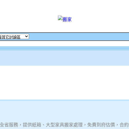
全省服務，提供紙箱、大型家具搬家處理，免費到府估價，合約