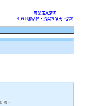
專業居家清潔
免費到府估價，清潔養護馬上搞定
保證。