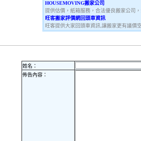
HOUSEMOVING搬家公司
提供估價，紙箱服務，合法優良搬家公司，
旺客搬家評價網回頭車資訊
旺客提供大家回頭車資訊,讓搬家更有議價
姓名：
佈告內容：