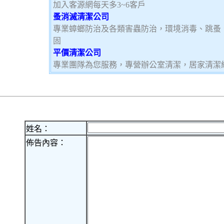
加入客源網每天多3~6客戶
蚤消滅清潔公司
專業蟑螂防治及各類害蟲防治，環境消毒、跳蚤
固
平價清潔公司
專業團隊為您服務，專營辦公室清潔，居家清潔
姓名：
佈告內容：