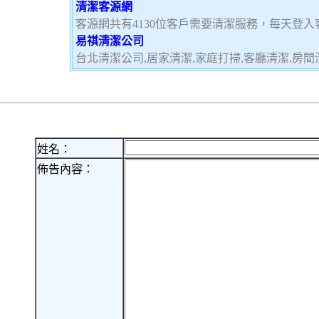
清潔客源網
客源網共有4130位客戶需要清潔服務，每天登
易祺清潔公司
台北清潔公司,居家清潔,家庭打掃,客廳清潔,房間
姓名：
佈告內容：