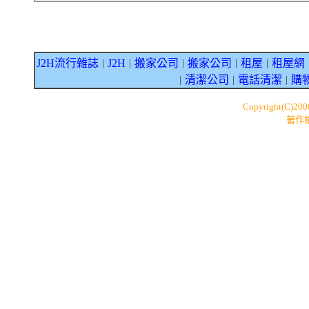
J2H流行雜誌
J2H
搬家公司
搬家公司
租屋
租屋網
｜
｜
｜
｜
｜
清潔公司
電話清潔
購
｜
｜
｜
Copyright(C)20
著作