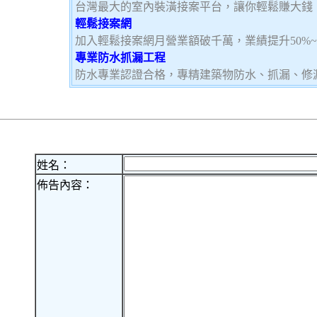
台灣最大的室內裝潢接案平台，讓你輕鬆賺大錢，加
輕鬆接案網
加入輕鬆接案網月營業額破千萬，業績提升50%
專業防水抓漏工程
防水專業認證合格，專精建築物防水、抓漏、修
姓名：
佈告內容：