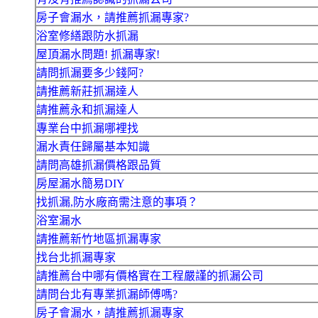
房子會漏水，請推薦抓漏專家?
浴室修繕跟防水抓漏
屋頂漏水問題! 抓漏專家!
請問抓漏要多少錢阿?
請推薦新莊抓漏達人
請推薦永和抓漏達人
專業台中抓漏哪裡找
漏水責任歸屬基本知識
請問高雄抓漏價格跟品質
房屋漏水簡易DIY
找抓漏,防水廠商需注意的事項？
浴室漏水
請推薦新竹地區抓漏專家
找台北抓漏專家
請推薦台中哪有價格實在工程嚴謹的抓漏公司
請問台北有專業抓漏師傅嗎?
房子會漏水，請推薦抓漏專家