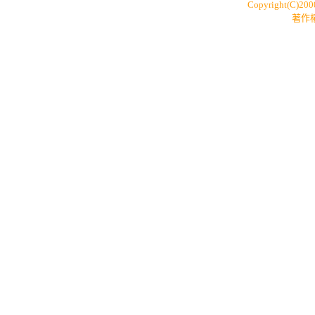
Copyright(C)20
著作