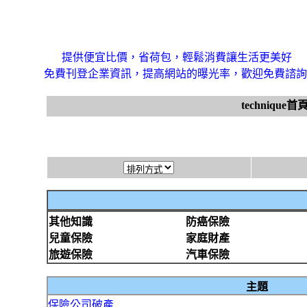
提供便宜比價，省荷包，輕鬆消費讓生活更美好
免費刊登企業資訊，提高網站的曝光率，歡迎免費諮詢
technique首
其他知識
防癌保險
兒童保險
家庭財產
旅遊保險
汽車保險
主題
保險公司破產