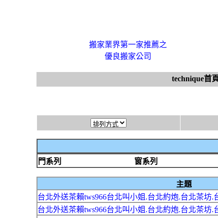
搬家業界第一家推薦之
優良搬家公司
technique首
門系列
窗系列
主題
台北外送茶賴tws966台北叫小姐.台北約炮.台北茶坊.
台北外送茶賴tws966台北叫小姐.台北約炮.台北茶坊.