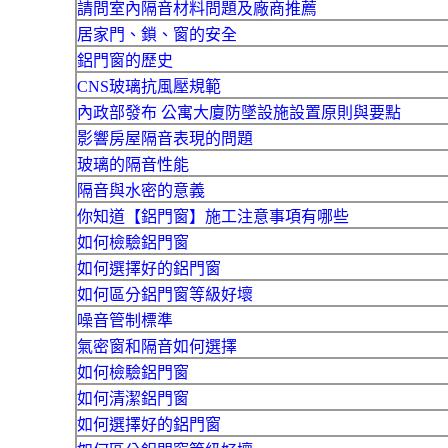
請問室內隔音材料問題及廠商推薦
居家門、鎖、窗的安全
鋁門窗的歷史
CNS玻璃抗風壓規範
內政部發布 公寓大廈防墜設施設置原則與要點
影響房屋隔音表現的問題
玻璃的隔音性能
隔音與水密的意義
你知道【鋁門窗】施工注意事項有哪些
如何檢驗鋁門窗
如何選擇好的鋁門窗
如何區分鋁門窗等級好壞
噪音管制標準
氣密窗和隔音如何選擇
如何檢驗鋁門窗
如何清潔鋁門窗
如何選擇好的鋁門窗