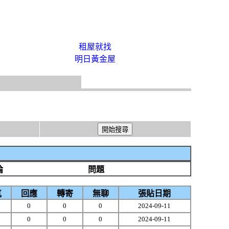
租屋就找
明日黃金屋
論
問題
氣
回應
轉寄
無聊
張貼日期
0
0
0
2024-09-11
0
0
0
2024-09-11