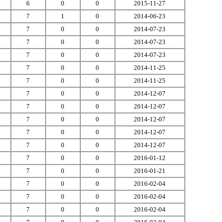
5
6
0
0
2015-11-27
7
7
1
0
2014-06-23
3
7
0
0
2014-07-23
3
7
0
0
2014-07-23
0
7
0
0
2014-07-23
7
7
0
0
2014-11-25
2
7
0
0
2014-11-25
5
7
0
0
2014-12-07
3
7
0
0
2014-12-07
2
7
0
0
2014-12-07
1
7
0
0
2014-12-07
5
7
0
0
2014-12-07
2
7
0
0
2016-01-12
3
7
0
0
2016-01-21
0
7
0
0
2016-02-04
8
7
0
0
2016-02-04
0
7
0
0
2016-02-04