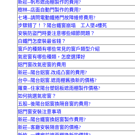
新莊--帆布遮雨棚製作的費用?
樹林--店面自動門製作的費用?
七堵--請問電動鐵捲門故障維修費用?
步驟錯了！？陽台鐵窗崩塌 工人墜4樓死
安裝防盜門時要注意哪些細節問題？
白鐵門怎麼裝最省錢？
窗戶的種類有哪些常見的窗戶類型介紹
氣密窗有哪些種類，怎麼選擇好
鋁門窗改氣密窗的費用
新莊--陽台鋁窗.改成凸窗的費用?
台中--陽台鋁窗.遮雨棚舊換新的價格?
羅東--住家陽台塑鋁板遮雨棚製作價格?
如何挑選氣密窗？
五股--後陽台鋁窗換隔音窗的費用?
鋁門窗安裝注意事項
新莊--陽台鐵窗換鋁窗製作費用?
新莊--客廳安裝隔音窗的價格?