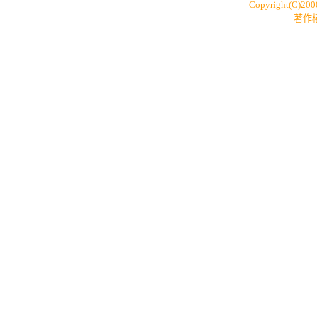
Copyright(C)20
著作