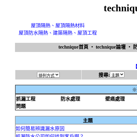
techn
屋頂隔熱、屋頂隔熱材料
屋頂防水隔熱、建築隔熱、屋頂工程
technique首頁
‧
technique論壇
‧
搜尋:
※
抓漏工程
防水處理
壁癌處理
問題
主題
如何簡易辨識漏水原因
抓漏防水公司如何找到客戶啊？