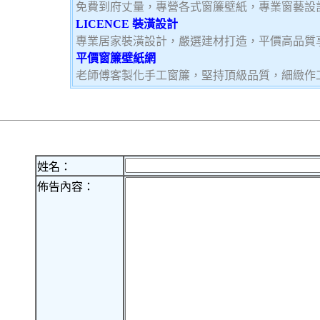
免費到府丈量，專營各式窗簾壁紙，專業窗藝設
LICENCE 裝潢設計
專業居家裝潢設計，嚴選建材打造，平價高品質
平價窗簾壁紙網
老師傅客製化手工窗簾，堅持頂級品質，細緻作
姓名：
佈告內容：