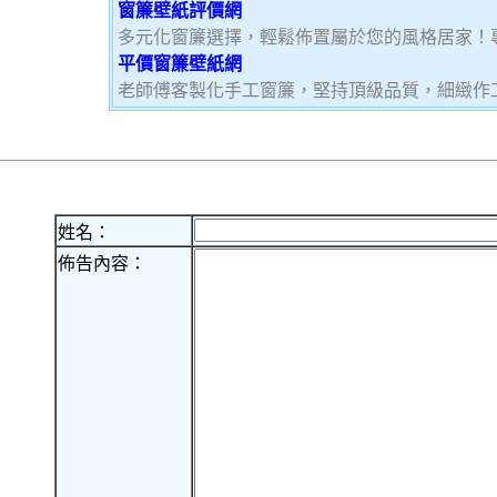
窗簾壁紙評價網
多元化窗簾選擇，輕鬆佈置屬於您的風格居家！
平價窗簾壁紙網
老師傅客製化手工窗簾，堅持頂級品質，細緻作
姓名：
佈告內容：