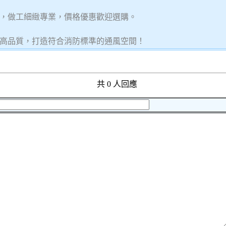
，做工細緻專業，價格優惠歡迎選購。
高品質，打造符合消防標準的通風空間！
共 0 人回應