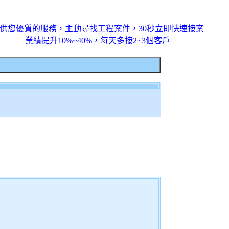
供您優質的服務，主動尋找工程案件，30秒立即快速接案
業績提升10%~40%，每天多接2~3個客戶