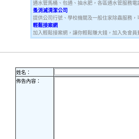
通水管馬桶、包通、抽水肥，各區通水管服務電
蚤消滅清潔公司
提供公司行號、學校機關及一般住家除蟲服務，
輕鬆接案網
加入輕鬆接案網，讓你輕鬆賺大錢，加入免會員費，
姓名：
佈告內容：